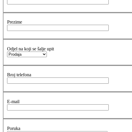
Prezime
Odjel na koji se šalje upit
Broj telefona
E-mail
Poruka