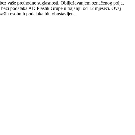
sobi bez vaše prethodne suglasnosti. Obilježavanjem označenog polja,
 u bazi podataka AD Plastik Grupe u trajanju od 12 mjeseci. Ovaj
aših osobnih podataka biti obustavljena.