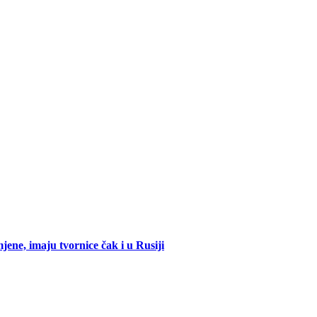
mjene, imaju tvornice čak i u Rusiji