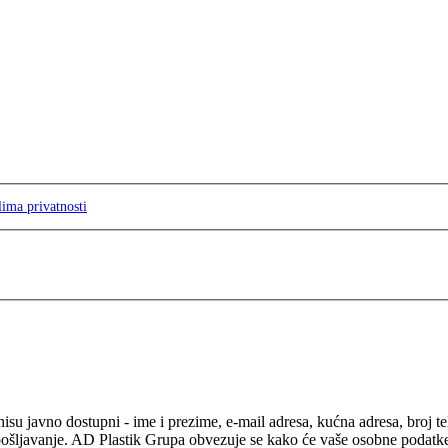
lima privatnosti
isu javno dostupni - ime i prezime, e-mail adresa, kućna adresa, broj t
pošljavanje. AD Plastik Grupa obvezuje se kako će vaše osobne podatke ko