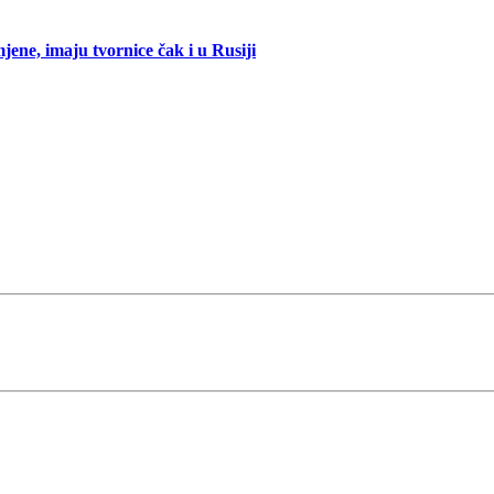
mjene, imaju tvornice čak i u Rusiji