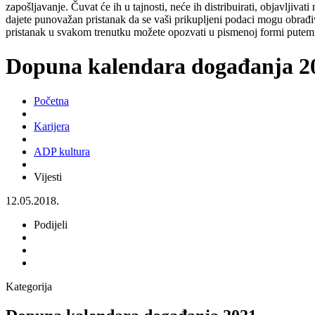
zapošljavanje. Čuvat će ih u tajnosti, neće ih distribuirati, objavljiva
dajete punovažan pristanak da se vaši prikupljeni podaci mogu obrađiv
pristanak u svakom trenutku možete opozvati u pismenoj formi putem 
Dopuna kalendara događanja 2
Početna
Karijera
ADP kultura
Vijesti
12.05.2018.
Podijeli
Kategorija