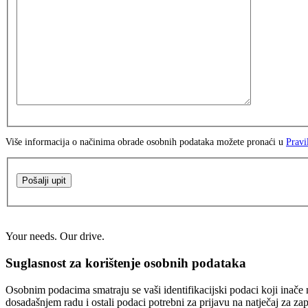
Više informacija o načinima obrade osobnih podataka možete pronaći u
Pravi
Pošalji upit
Your needs. Our drive.
Suglasnost za korištenje osobnih podataka
Osobnim podacima smatraju se vaši identifikacijski podaci koji inače n
dosadašnjem radu i ostali podaci potrebni za prijavu na natječaj za za