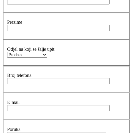
Prezime
Odjel na koji se šalje upit
Broj telefona
E-mail
Poruka