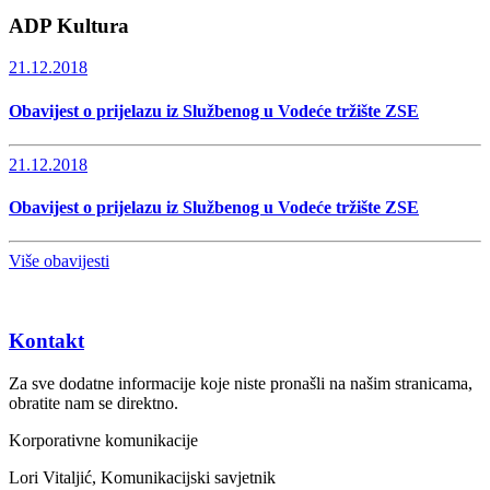
ADP Kultura
21.12.2018
Obavijest o prijelazu iz Službenog u Vodeće tržište ZSE
21.12.2018
Obavijest o prijelazu iz Službenog u Vodeće tržište ZSE
Više obavijesti
Kontakt
Za sve dodatne informacije koje niste pronašli na našim stranicama,
obratite nam se direktno.
Korporativne komunikacije
Lori Vitaljić, Komunikacijski savjetnik