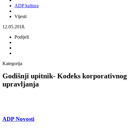
ADP kultura
Vijesti
12.05.2018.
Podijeli
Kategorija
Godišnji upitnik- Kodeks korporativnog
upravljanja
ADP Novosti