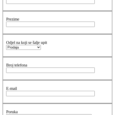
Prezime
Odjel na koji se šalje upit
Broj telefona
E-mail
Poruka