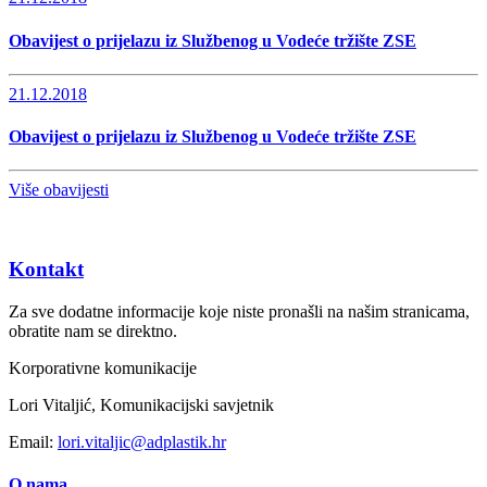
Obavijest o prijelazu iz Službenog u Vodeće tržište ZSE
21.12.2018
Obavijest o prijelazu iz Službenog u Vodeće tržište ZSE
Više obavijesti
Kontakt
Za sve dodatne informacije koje niste pronašli na našim stranicama,
obratite nam se direktno.
Korporativne komunikacije
Lori Vitaljić, Komunikacijski savjetnik
Email:
lori.vitaljic@adplastik.hr
O nama