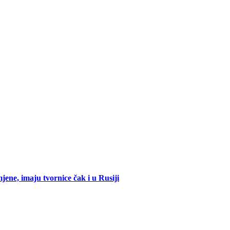
mjene, imaju tvornice čak i u Rusiji