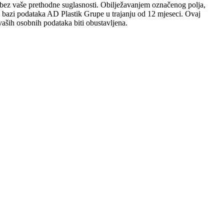
sobi bez vaše prethodne suglasnosti. Obilježavanjem označenog polja,
 u bazi podataka AD Plastik Grupe u trajanju od 12 mjeseci. Ovaj
aših osobnih podataka biti obustavljena.