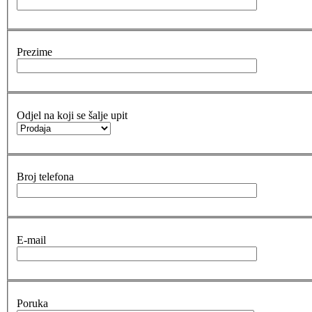
Prezime
Odjel na koji se šalje upit
Broj telefona
E-mail
Poruka