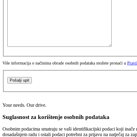
Više informacija o načinima obrade osobnih podataka možete pronaći u
Pravi
Pošalji upit
Your needs. Our drive.
Suglasnost za korištenje osobnih podataka
Osobnim podacima smatraju se vaši identifikacijski podaci koji inače n
dosadašnjem radu i ostali podaci potrebni za prijavu na natječaj za za