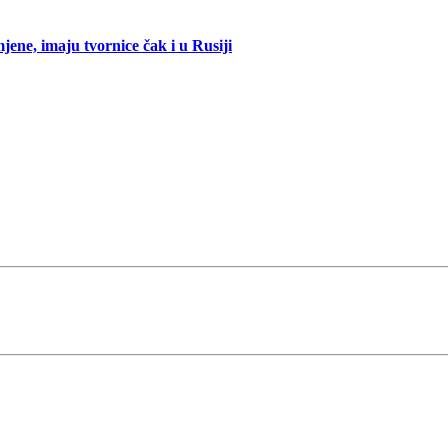
mjene, imaju tvornice čak i u Rusiji