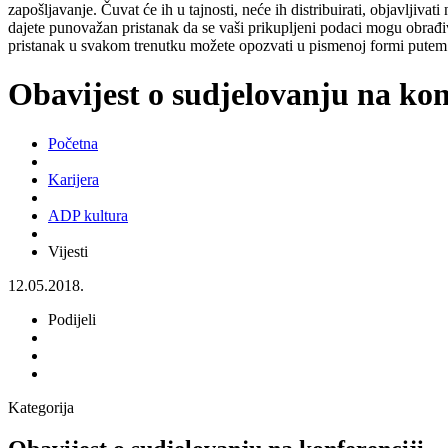
zapošljavanje. Čuvat će ih u tajnosti, neće ih distribuirati, objavljiva
dajete punovažan pristanak da se vaši prikupljeni podaci mogu obrađiv
pristanak u svakom trenutku možete opozvati u pismenoj formi putem 
Obavijest o sudjelovanju na kon
Početna
Karijera
ADP kultura
Vijesti
12.05.2018.
Podijeli
Kategorija