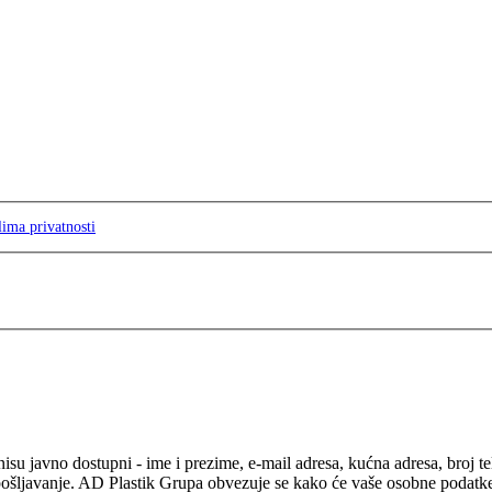
lima privatnosti
isu javno dostupni - ime i prezime, e-mail adresa, kućna adresa, broj t
pošljavanje. AD Plastik Grupa obvezuje se kako će vaše osobne podatke ko