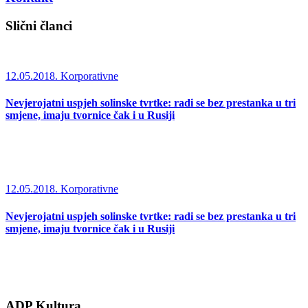
Slični članci
12.05.2018.
Korporativne
Nevjerojatni uspjeh solinske tvrtke: radi se bez prestanka u tri
smjene, imaju tvornice čak i u Rusiji
12.05.2018.
Korporativne
Nevjerojatni uspjeh solinske tvrtke: radi se bez prestanka u tri
smjene, imaju tvornice čak i u Rusiji
ADP Kultura