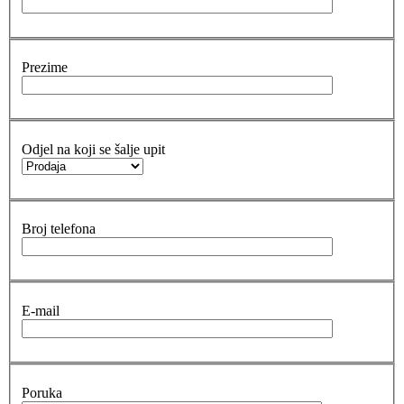
Prezime
Odjel na koji se šalje upit
Broj telefona
E-mail
Poruka