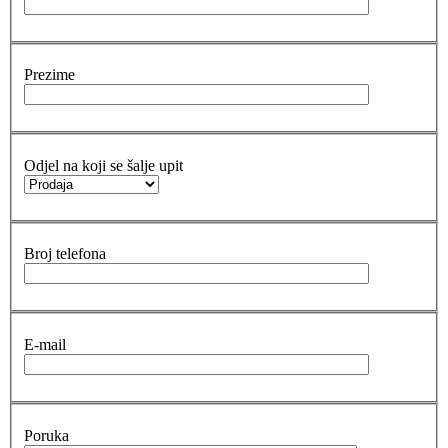
Prezime
Odjel na koji se šalje upit
Broj telefona
E-mail
Poruka