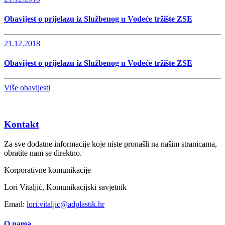
Obavijest o prijelazu iz Službenog u Vodeće tržište ZSE
21.12.2018
Obavijest o prijelazu iz Službenog u Vodeće tržište ZSE
Više obavijesti
Kontakt
Za sve dodatne informacije koje niste pronašli na našim stranicama,
obratite nam se direktno.
Korporativne komunikacije
Lori Vitaljić, Komunikacijski savjetnik
Email:
lori.vitaljic@adplastik.hr
O nama