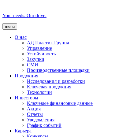
Your needs. Our drive.
menu
О нас
AД Пластик Группа
Управление
Устойчивость
Закупки
СМИ
Производственные площадки
Продукция
Исследования и разработки
Ключевая продукция
Технологии
Инвесторы
Ключевые финансовые данные
Акция
Отчеты
Уведомления
График событий
Карьера
Конкурсы