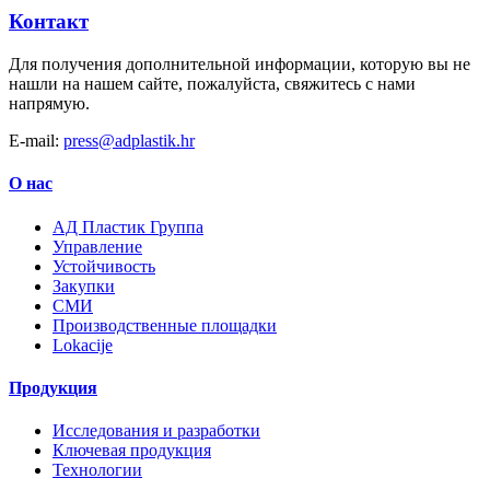
Контакт
Для получения дополнительной информации, которую вы не
нашли на нашем сайте, пожалуйста, свяжитесь с нами
напрямую.
E-mail:
press@adplastik.hr
О нас
AД Пластик Группа
Управление
Устойчивость
Закупки
СМИ
Производственные площадки
Lokacije
Продукция
Исследования и разработки
Ключевая продукция
Технологии