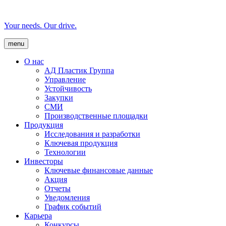
Your needs. Our drive.
menu
О нас
AД Пластик Группа
Управление
Устойчивость
Закупки
СМИ
Производственные площадки
Продукция
Исследования и разработки
Ключевая продукция
Технологии
Инвесторы
Ключевые финансовые данные
Акция
Отчеты
Уведомления
График событий
Карьера
Конкурсы