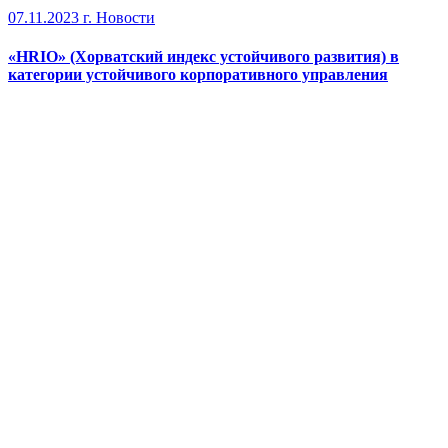
07.11.2023 г.
Новости
«HRIO» (Хорватский индекс устойчивого развития) в
категории устойчивого корпоративного управления