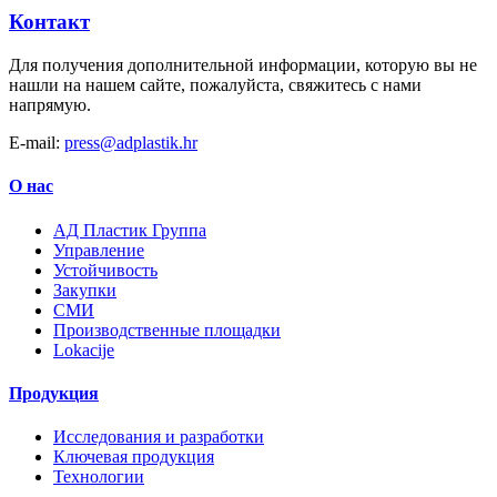
Контакт
Для получения дополнительной информации, которую вы не
нашли на нашем сайте, пожалуйста, свяжитесь с нами
напрямую.
E-mail:
press@adplastik.hr
О нас
AД Пластик Группа
Управление
Устойчивость
Закупки
СМИ
Производственные площадки
Lokacije
Продукция
Исследования и разработки
Ключевая продукция
Технологии