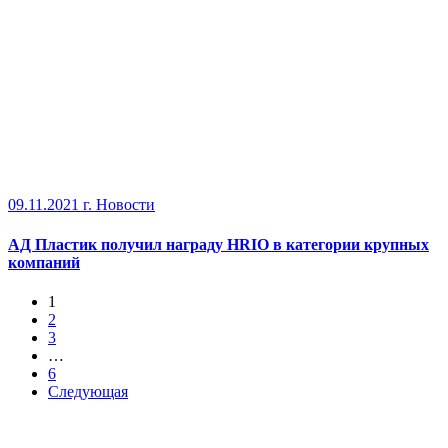
09.11.2021 г.
Новости
АД Пластик получил награду HRIO в категории крупных
компаний
1
2
3
…
6
Следующая