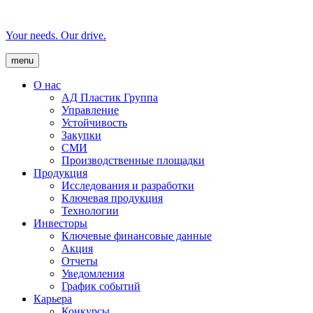
Your needs. Our drive.
menu
О нас
AД Пластик Группа
Управление
Устойчивость
Закупки
СМИ
Производственные площадки
Продукция
Исследования и разработки
Ключевая продукция
Технологии
Инвесторы
Ключевые финансовые данные
Акция
Отчеты
Уведомления
График событий
Карьера
Конкурсы