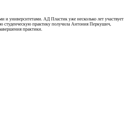
и и университетами. АД Пластик уже несколько лет участвует
нную студенческую практику получила Антония Перкушич,
завершения практики.