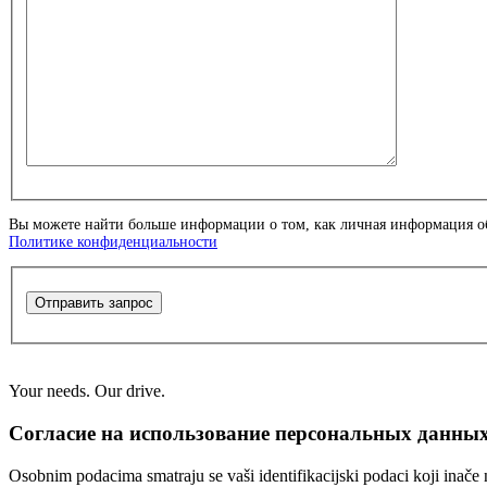
Вы можете найти больше информации о том, как личная информация об
Политике конфиденциальности
Отправить запрос
Your needs. Our drive.
Согласие на использование персональных данны
Osobnim podacima smatraju se vaši identifikacijski podaci koji inače n