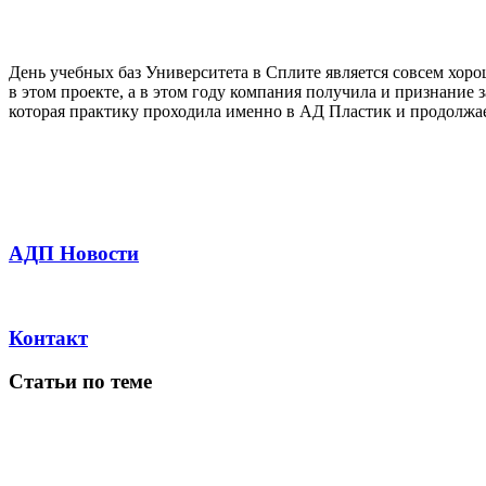
День учебных баз Университета в Сплите является совсем хор
в этом проекте, а в этом году компания получила и признани
которая практику проходила именно в АД Пластик и продолжае
АДП Новости
Контакт
Статьи по теме