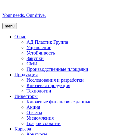
Your needs. Our drive.
menu
О нас
AД Пластик Группа
Управление
Устойчивость
Закупки
СМИ
Производственные площадки
Продукция
Исследования и разработки
Ключевая продукция
Технологии
Инвесторы
Ключевые финансовые данные
Акция
Отчеты
Уведомления
График событий
Карьера
Конкурсы