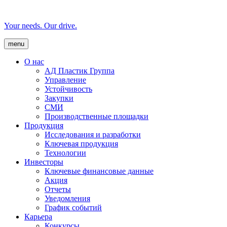
Your needs. Our drive.
menu
О нас
AД Пластик Группа
Управление
Устойчивость
Закупки
СМИ
Производственные площадки
Продукция
Исследования и разработки
Ключевая продукция
Технологии
Инвесторы
Ключевые финансовые данные
Акция
Отчеты
Уведомления
График событий
Карьера
Конкурсы