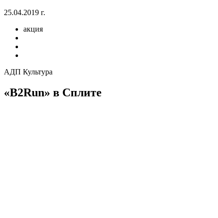
25.04.2019 г.
акция
АДП Культура
«B2Run» в Сплите