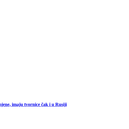
mjene, imaju tvornice čak i u Rusiji