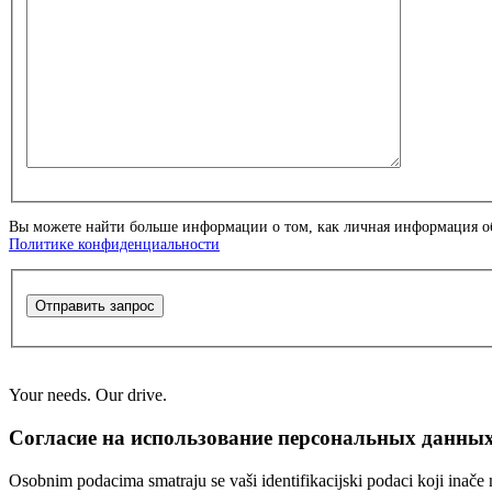
Вы можете найти больше информации о том, как личная информация об
Политике конфиденциальности
Отправить запрос
Your needs. Our drive.
Согласие на использование персональных данны
Osobnim podacima smatraju se vaši identifikacijski podaci koji inače n