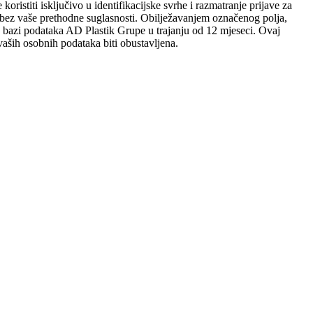
ristiti isključivo u identifikacijske svrhe i razmatranje prijave za
sobi bez vaše prethodne suglasnosti. Obilježavanjem označenog polja,
 u bazi podataka AD Plastik Grupe u trajanju od 12 mjeseci. Ovaj
aših osobnih podataka biti obustavljena.