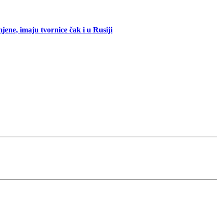
mjene, imaju tvornice čak i u Rusiji