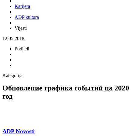
Karijera
ADP kultura
Vijesti
12.05.2018.
Podijeli
Kategorija
Обновление графика событий на 2020
год
ADP Novosti