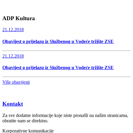
ADP Kultura
21.12.2018
Obavijest o prijelazu iz Službenog u Vodeće tržište ZSE
21.12.2018
Obavijest o prijelazu iz Službenog u Vodeće tržište ZSE
Više obavijesti
Kontakt
Za sve dodatne informacije koje niste pronašli na našim stranicama,
obratite nam se direktno.
Korporativne komunikacije