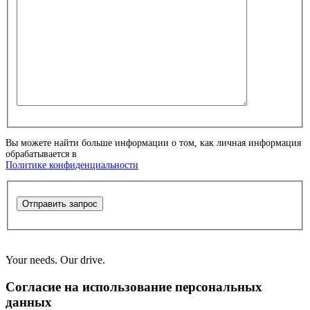
Вы можете найти больше информации о том, как личная информация
обрабатывается в
Политике конфиденциальности
Отправить запрос
Your needs. Our drive.
Согласие на использование персональных
данных