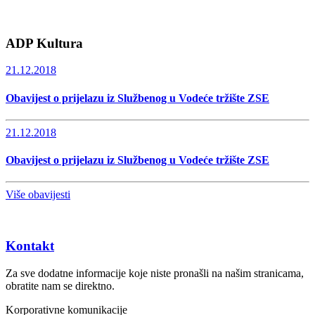
ADP Kultura
21.12.2018
Obavijest o prijelazu iz Službenog u Vodeće tržište ZSE
21.12.2018
Obavijest o prijelazu iz Službenog u Vodeće tržište ZSE
Više obavijesti
Kontakt
Za sve dodatne informacije koje niste pronašli na našim stranicama,
obratite nam se direktno.
Korporativne komunikacije