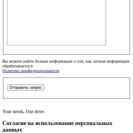
Вы можете найти больше информации о том, как личная информация
обрабатывается в
Политике конфиденциальности
Отправить запрос
Your needs. Our drive.
Согласие на использование персональных
данных