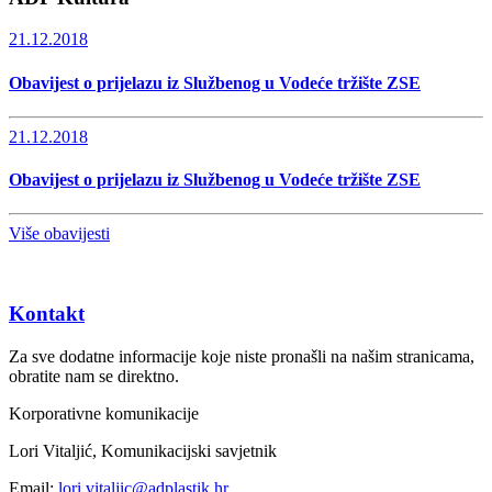
21.12.2018
Obavijest o prijelazu iz Službenog u Vodeće tržište ZSE
21.12.2018
Obavijest o prijelazu iz Službenog u Vodeće tržište ZSE
Više obavijesti
Kontakt
Za sve dodatne informacije koje niste pronašli na našim stranicama,
obratite nam se direktno.
Korporativne komunikacije
Lori Vitaljić, Komunikacijski savjetnik
Email:
lori.vitaljic@adplastik.hr