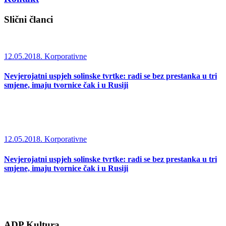
Slični članci
12.05.2018.
Korporativne
Nevjerojatni uspjeh solinske tvrtke: radi se bez prestanka u tri
smjene, imaju tvornice čak i u Rusiji
12.05.2018.
Korporativne
Nevjerojatni uspjeh solinske tvrtke: radi se bez prestanka u tri
smjene, imaju tvornice čak i u Rusiji
ADP Kultura