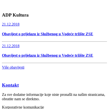
ADP Kultura
21.12.2018
Obavijest o prijelazu iz Službenog u Vodeće tržište ZSE
21.12.2018
Obavijest o prijelazu iz Službenog u Vodeće tržište ZSE
Više obavijesti
Kontakt
Za sve dodatne informacije koje niste pronašli na našim stranicama,
obratite nam se direktno.
Korporativne komunikacije