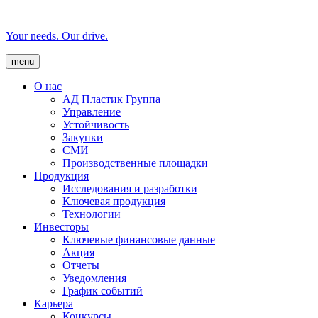
Your needs. Our drive.
menu
О нас
AД Пластик Группа
Управление
Устойчивость
Закупки
СМИ
Производственные площадки
Продукция
Исследования и разработки
Ключевая продукция
Технологии
Инвесторы
Ключевые финансовые данные
Акция
Отчеты
Уведомления
График событий
Карьера
Конкурсы