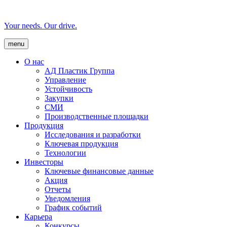
Your needs. Our drive.
menu
О нас
AД Пластик Группа
Управление
Устойчивость
Закупки
СМИ
Производственные площадки
Продукция
Исследования и разработки
Ключевая продукция
Технологии
Инвесторы
Ключевые финансовые данные
Акция
Отчеты
Уведомления
График событий
Карьера
Конкурсы