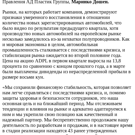
Правления АД Пластик Группы,
Маринко Дошен.
Рынки, на которых работает компания, демонстрируют
признаки умеренного восстановления в отношении
количества новых зарегистрированных автомобилей, что
было видно по результатам предыдущего квартала, хотя
производство новых автомобилей на европейском рынке
несколько замедлилось из-за нехватки полупроводников. Как
и мировая экономика в целом, автомобильная
промышленность сталкивается с последствиями кризиса, и
стабилизация рынка ожидается во второй половине года.
Цена на акцию ADPL в первом квартале выросла на 13,8
процента по сравнению с концом прошлого года, а в марте
были выплачены дивиденды из нераспределенной прибыли в
размере восьми кун.
«Мы сохранили финансовую стабильность, которая позволяет
нам легче справляться с последствиями кризиса, и, помимо
защиты здоровья и безопасности сотрудников, это наша
основная цель и на ближайший период. Мы отслеживаем
тенденции и влияния на рынке и адекватно адаптируемся к
ним и мы укрепили свою позицию как качественный и
надежный партнер. Мы беспрепятственно продолжаем нашу
деятельность по разработкам и продажам, и в настоящее время
в стадии реализации находятся 43 ранее утвержденных