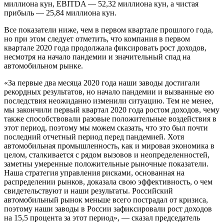
миллиона кун, EBITDA — 52,32 миллиона кун, а чистая
прибыль — 25,84 миллиона кун.
Все показатели ниже, чем в первом квартале прошлого года,
но при этом следует отметить, что компания в первом
квартале 2020 года продолжала фиксировать рост доходов,
несмотря на начало пандемии и значительный спад на
автомобильном рынке.
«За первые два месяца 2020 года наши заводы достигали
рекордных результатов, но начало пандемии и вызванные ею
последствия неожиданно изменили ситуацию. Тем не менее,
мы закончили первый квартал 2020 года ростом доходов, чему
также способствовали разовые положительные воздействия в
этот период, поэтому мы можем сказать, что это был почти
последний отчетный период перед пандемией. Хотя
автомобильная промышленность, как и мировая экономика в
целом, сталкивается с рядом вызовов и неопределенностей,
заметны умеренные положительные рыночные показатели.
Наша стратегия управления рисками, основанная на
распределении рынков, доказала свою эффективность, о чем
свидетельствуют и наши результаты. Российский
автомобильный рынок меньше всего пострадал от кризиса,
поэтому наши заводы в России зафиксировали рост доходов
на 15,5 процента за этот период», — сказал председатель