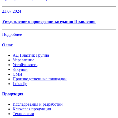
23.07.2024
Уведомление о проведении заседания Правления
Подробнее
О нас
AД Пластик Группа
Управление
Устойчивость
Закупки
СМИ
Производственные площадки
Lokacije
Продукция
Исследования и разработки
Ключевая продукция
Технологии