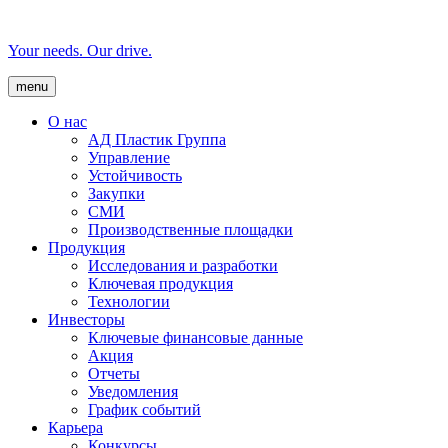
Your needs. Our drive.
menu
О нас
AД Пластик Группа
Управление
Устойчивость
Закупки
СМИ
Производственные площадки
Продукция
Исследования и разработки
Ключевая продукция
Технологии
Инвесторы
Ключевые финансовые данные
Акция
Отчеты
Уведомления
График событий
Карьера
Конкурсы