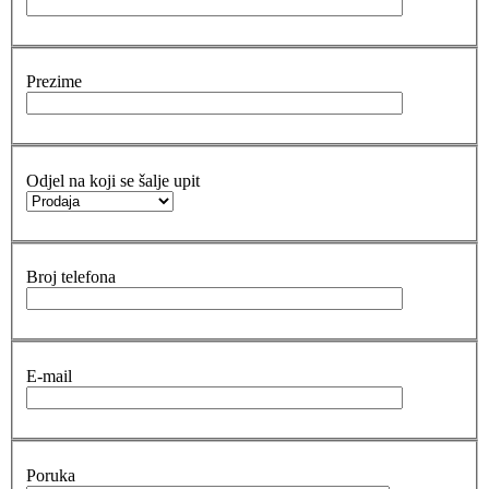
Prezime
Odjel na koji se šalje upit
Broj telefona
E-mail
Poruka