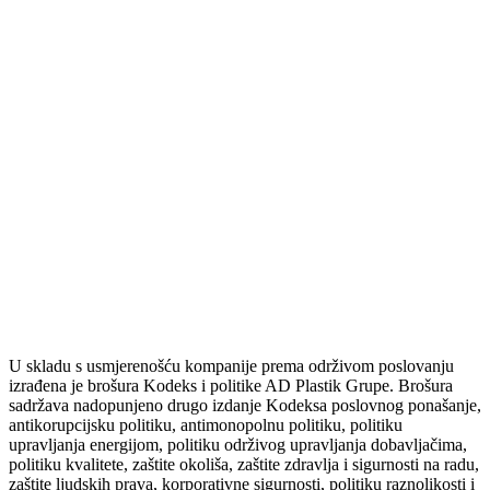
U skladu s usmjerenošću kompanije prema održivom poslovanju
izrađena je brošura Kodeks i politike AD Plastik Grupe. Brošura
sadržava nadopunjeno drugo izdanje Kodeksa poslovnog ponašanje,
antikorupcijsku politiku, antimonopolnu politiku, politiku
upravljanja energijom, politiku održivog upravljanja dobavljačima,
politiku kvalitete, zaštite okoliša, zaštite zdravlja i sigurnosti na radu,
zaštite ljudskih prava, korporativne sigurnosti, politiku raznolikosti i