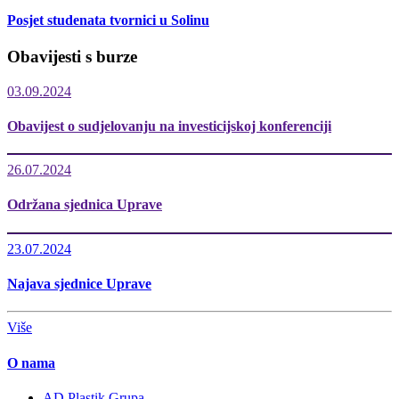
Posjet studenata tvornici u Solinu
Obavijesti s burze
03.09.2024
Obavijest o sudjelovanju na investicijskoj konferenciji
26.07.2024
Održana sjednica Uprave
23.07.2024
Najava sjednice Uprave
Više
O nama
AD Plastik Grupa