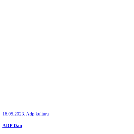
16.05.2023.
Adp kultura
ADP Dan