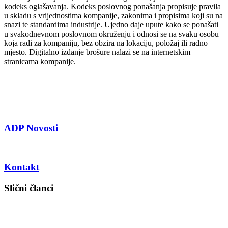
kodeks oglašavanja. Kodeks poslovnog ponašanja propisuje pravila
u skladu s vrijednostima kompanije, zakonima i propisima koji su na
snazi te standardima industrije. Ujedno daje upute kako se ponašati
u svakodnevnom poslovnom okruženju i odnosi se na svaku osobu
koja radi za kompaniju, bez obzira na lokaciju, položaj ili radno
mjesto. Digitalno izdanje brošure nalazi se na internetskim
stranicama kompanije.
ADP Novosti
Kontakt
Slični članci