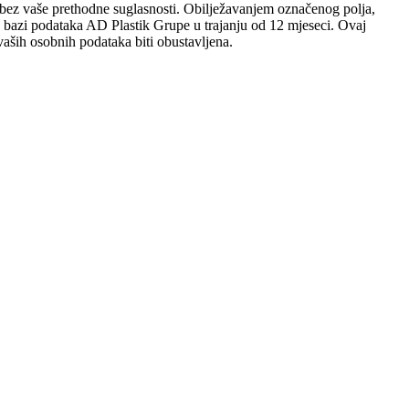
sobi bez vaše prethodne suglasnosti. Obilježavanjem označenog polja,
 u bazi podataka AD Plastik Grupe u trajanju od 12 mjeseci. Ovaj
aših osobnih podataka biti obustavljena.