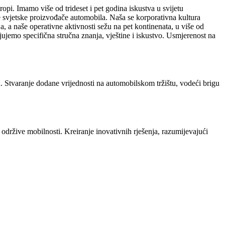
pi. Imamo više od trideset i pet godina iskustva u svijetu
je svjetske proizvođače automobila. Naša se korporativna kultura
, a naše operativne aktivnosti sežu na pet kontinenata, u više od
ujemo specifična stručna znanja, vještine i iskustvo. Usmjerenost na
. Stvaranje dodane vrijednosti na automobilskom tržištu, vodeći brigu
održive mobilnosti. Kreiranje inovativnih rješenja, razumijevajući