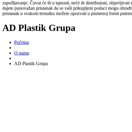
zapošljavanje. Čuvat će ih u tajnosti, neće ih distribuirati, objavljiva
dajete punovažan pristanak da se vaši prikupljeni podaci mogu obrađiv
pristanak u svakom trenutku možete opozvati u pismenoj formi putem 
AD Plastik Grupa
Početna
O nama
AD Plastik Grupa