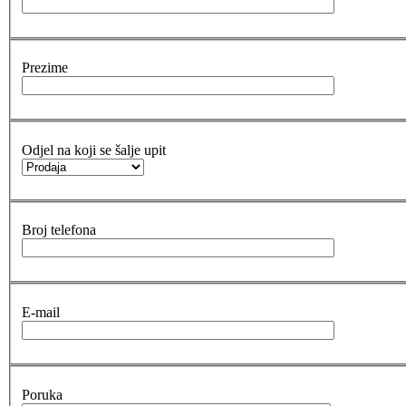
Prezime
Odjel na koji se šalje upit
Broj telefona
E-mail
Poruka