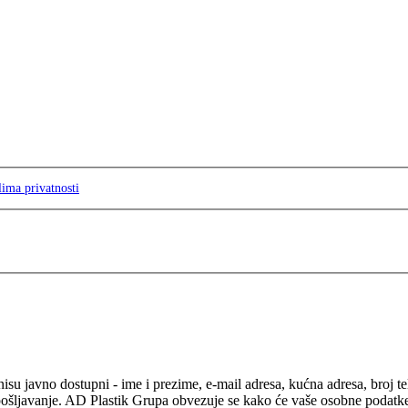
lima privatnosti
isu javno dostupni - ime i prezime, e-mail adresa, kućna adresa, broj t
pošljavanje. AD Plastik Grupa obvezuje se kako će vaše osobne podatke ko