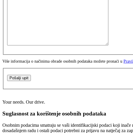
Više informacija o načinima obrade osobnih podataka možete pronaći u
Pravi
Pošalji upit
Your needs. Our drive.
Suglasnost za korištenje osobnih podataka
Osobnim podacima smatraju se vaši identifikacijski podaci koji inače n
dosadašnjem radu i ostali podaci potrebni za prijavu na natječaj za za