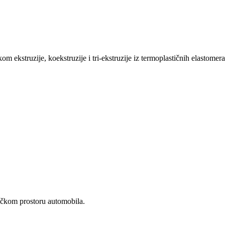
m ekstruzije, koekstruzije i tri-ekstruzije iz termoplastičnih elastomera 
ičkom prostoru automobila.