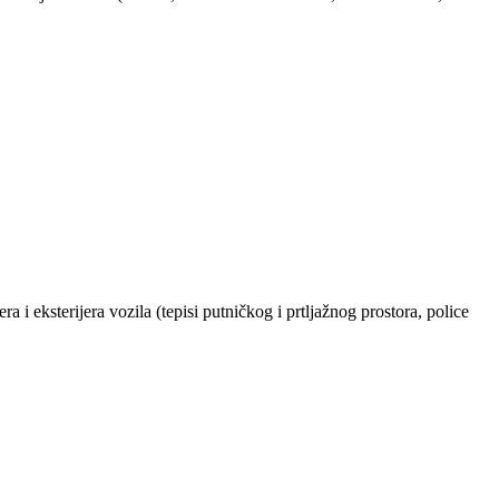
 i eksterijera vozila (tepisi putničkog i prtljažnog prostora, police