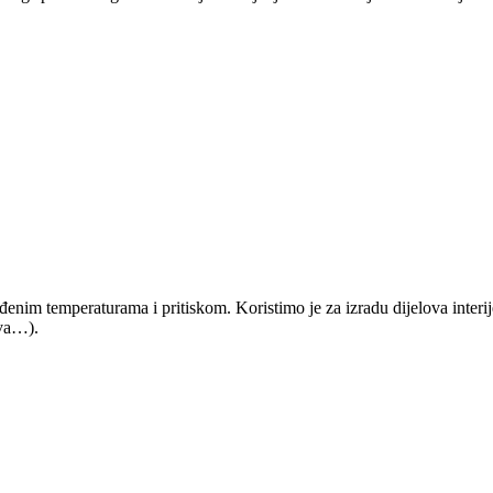
nim temperaturama i pritiskom. Koristimo je za izradu dijelova interijera
ova…).