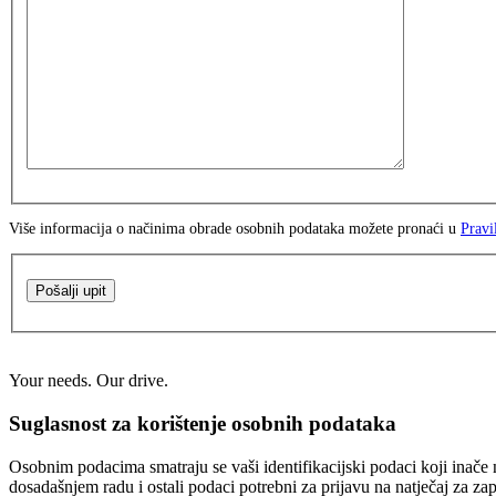
Više informacija o načinima obrade osobnih podataka možete pronaći u
Pravi
Pošalji upit
Your needs. Our drive.
Suglasnost za korištenje osobnih podataka
Osobnim podacima smatraju se vaši identifikacijski podaci koji inače n
dosadašnjem radu i ostali podaci potrebni za prijavu na natječaj za za