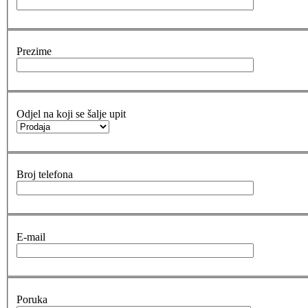
Prezime
Odjel na koji se šalje upit
Broj telefona
E-mail
Poruka