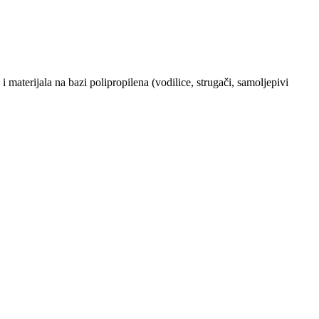
i materijala na bazi polipropilena (vodilice, strugači, samoljepivi