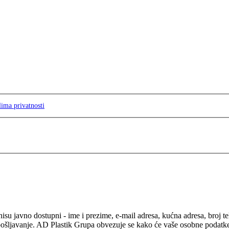
lima privatnosti
isu javno dostupni - ime i prezime, e-mail adresa, kućna adresa, broj t
pošljavanje. AD Plastik Grupa obvezuje se kako će vaše osobne podatke ko