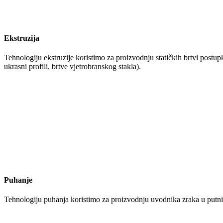
Ekstruzija
Tehnologiju ekstruzije koristimo za proizvodnju statičkih brtvi postupko
ukrasni profili, brtve vjetrobranskog stakla).
Puhanje
Tehnologiju puhanja koristimo za proizvodnju uvodnika zraka u putn