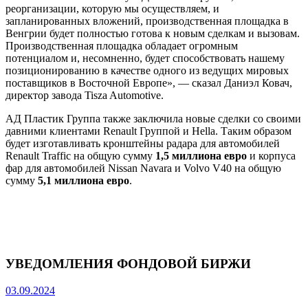
реорганизации, которую мы осуществляем, и
запланированных вложений, производственная площадка в
Венгрии будет полностью готова к новым сделкам и вызовам.
Производственная площадка обладает огромным
потенциалом и, несомненно, будет способствовать нашему
позиционированию в качестве одного из ведущих мировых
поставщиков в Восточной Европе», — сказал Даниэл Ковач,
директор завода Tisza Automotive.
АД Пластик Группа также заключила новые сделки со своими
давними клиентами Renault Группой и Hellа. Таким образом
будет изготавливать кронштейны радара для автомобилей
Renault Traffic на общую сумму
1,5 миллиона евро
и корпуса
фар для автомобилей Nissan Navara и Volvo V40 на общую
сумму
5,1 миллиона евро
.
УВЕДОМЛЕНИЯ ФОНДОВОЙ БИРЖИ
03.09.2024