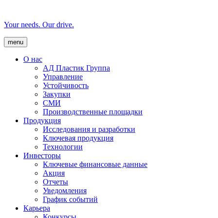
Your needs. Our drive.
menu
О нас
AД Пластик Группа
Управление
Устойчивость
Закупки
СМИ
Производственные площадки
Продукция
Исследования и разработки
Ключевая продукция
Технологии
Инвесторы
Ключевые финансовые данные
Акция
Отчеты
Уведомления
График событий
Карьера
Конкурсы