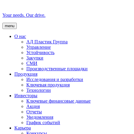
Your needs. Our drive.
menu
О нас
AД Пластик Группа
Управление
Устойчивость
Закупки
СМИ
Производственные площадки
Продукция
Исследования и разработки
Ключевая продукция
Технологии
Инвесторы
Ключевые финансовые данные
Акция
Отчеты
Уведомления
График событий
Карьера
Конкурсы