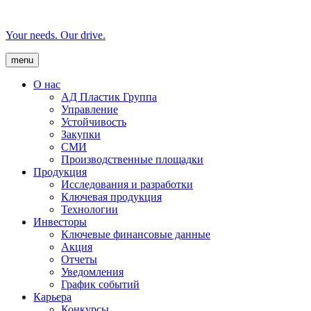
Your needs. Our drive.
menu
О нас
AД Пластик Группа
Управление
Устойчивость
Закупки
СМИ
Производственные площадки
Продукция
Исследования и разработки
Ключевая продукция
Технологии
Инвесторы
Ключевые финансовые данные
Акция
Отчеты
Уведомления
График событий
Карьера
Конкурсы