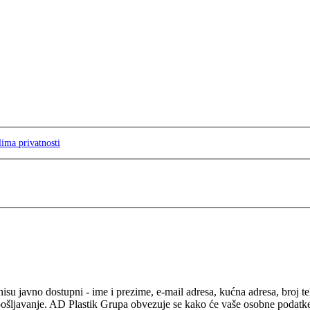
lima privatnosti
isu javno dostupni - ime i prezime, e-mail adresa, kućna adresa, broj t
pošljavanje. AD Plastik Grupa obvezuje se kako će vaše osobne podatke ko