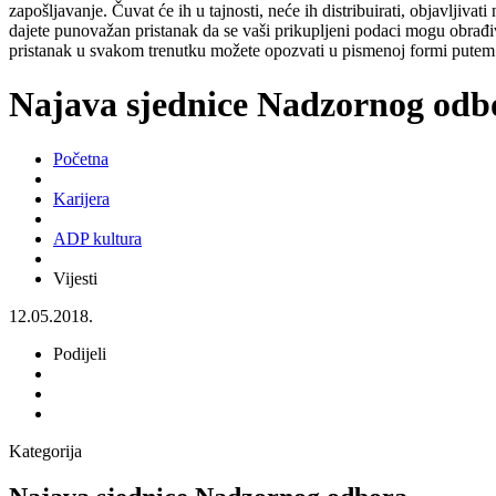
zapošljavanje. Čuvat će ih u tajnosti, neće ih distribuirati, objavljiva
dajete punovažan pristanak da se vaši prikupljeni podaci mogu obrađiv
pristanak u svakom trenutku možete opozvati u pismenoj formi putem 
Najava sjednice Nadzornog odb
Početna
Karijera
ADP kultura
Vijesti
12.05.2018.
Podijeli
Kategorija