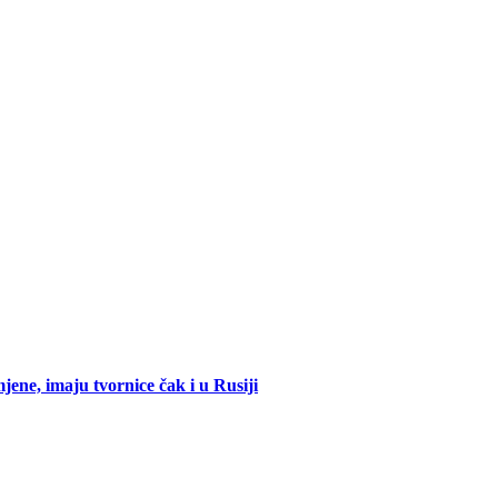
mjene, imaju tvornice čak i u Rusiji