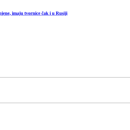
mjene, imaju tvornice čak i u Rusiji