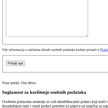
Više informacija o načinima obrade osobnih podataka možete pronaći u
Pravi
Pošalji upit
Your needs. Our drive.
Suglasnost za korištenje osobnih podataka
Osobnim podacima smatraju se vaši identifikacijski podaci koji inače n
dosadašnjem radu i ostali podaci potrebni za prijavu na natječaj za za