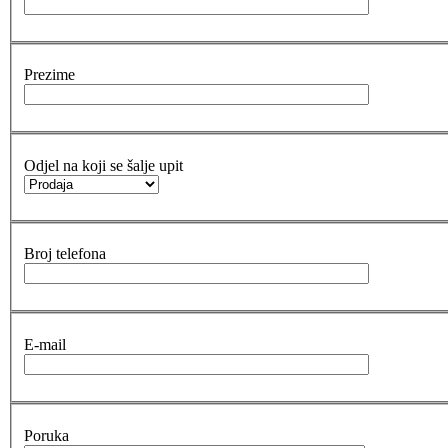
Prezime
Odjel na koji se šalje upit
Broj telefona
E-mail
Poruka