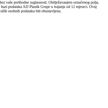
sobi bez vaše prethodne suglasnosti. Obilježavanjem označenog polja,
 u bazi podataka AD Plastik Grupe u trajanju od 12 mjeseci. Ovaj
aših osobnih podataka biti obustavljena.