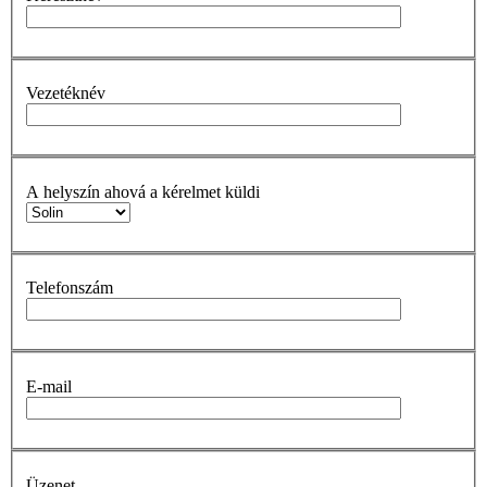
Vezetéknév
A helyszín ahová a kérelmet küldi
Telefonszám
E-mail
Üzenet