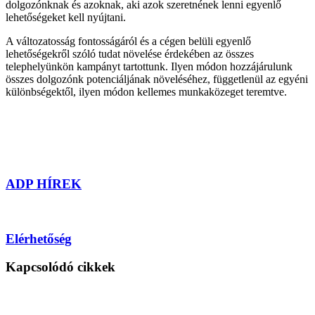
dolgozónknak és azoknak, aki azok szeretnének lenni egyenlő
lehetőségeket kell nyújtani.
A változatosság fontosságáról és a cégen belüli egyenlő
lehetőségekről szóló tudat növelése érdekében az összes
telephelyünkön kampányt tartottunk. Ilyen módon hozzájárulunk
összes dolgozónk potenciáljának növeléséhez, függetlenül az egyéni
különbségektől, ilyen módon kellemes munkaközeget teremtve.
ADP HÍREK
Elérhetőség
Kapcsolódó cikkek