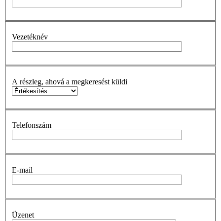
Vezetéknév
A részleg, ahová a megkeresést küldi
Telefonszám
E-mail
Üzenet