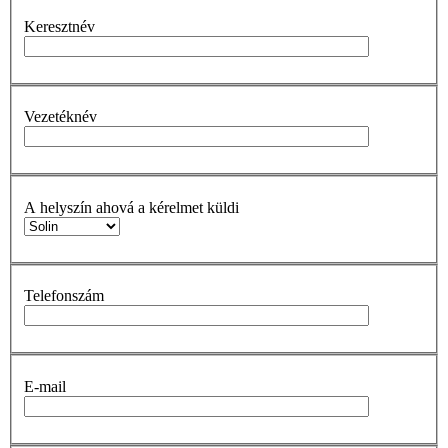
Keresztnév
Vezetéknév
A helyszín ahová a kérelmet küldi
Telefonszám
E-mail