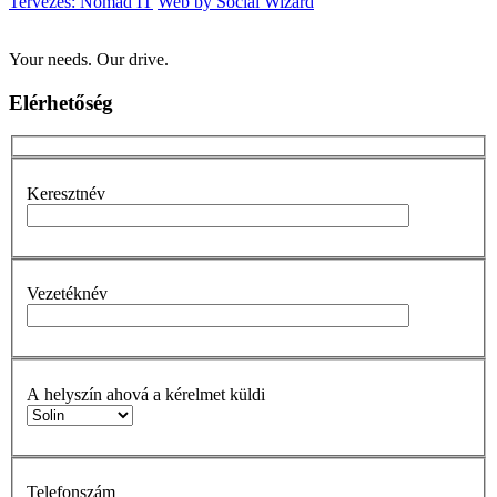
Tervezés: Nomad IT
Web by Social Wizard
Your needs. Our drive.
Elérhetőség
Keresztnév
Vezetéknév
A helyszín ahová a kérelmet küldi
Telefonszám