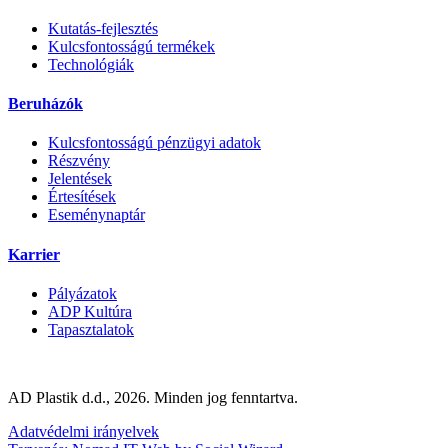
Kutatás-fejlesztés
Kulcsfontosságú termékek
Technológiák
Beruházók
Kulcsfontosságú pénzügyi adatok
Részvény
Jelentések
Értesítések
Eseménynaptár
Karrier
Pályázatok
ADP Kultúra
Tapasztalatok
AD Plastik d.d., 2026. Minden jog fenntartva.
Adatvédelmi irányelvek