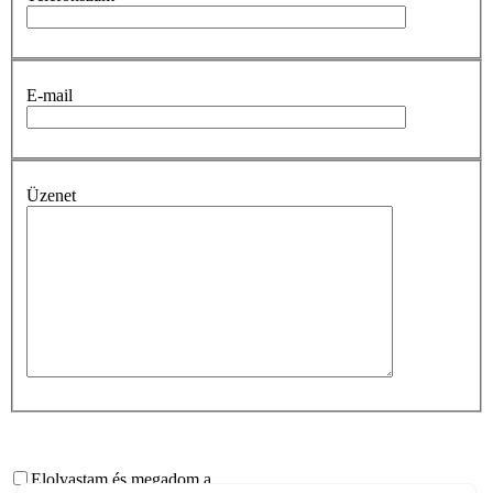
E-mail
Üzenet
Elolvastam és megadom a