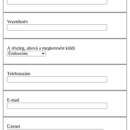
Vezetéknév
A részleg, ahová a megkeresést küldi
Telefonszám
E-mail
Üzenet