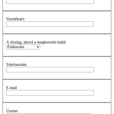
Vezetéknév
A részleg, ahová a megkeresést küldi
Telefonszám
E-mail
Üzenet