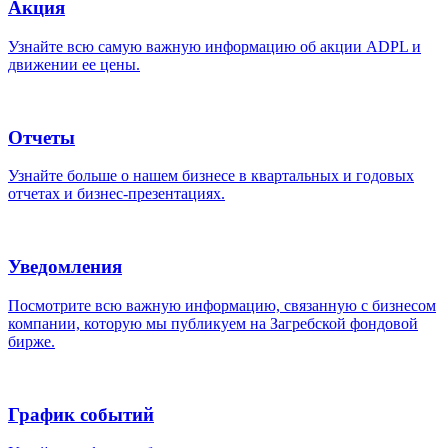
Акция
Узнайте всю самую важную информацию об акции ADPL и
движении ее цены.
Отчеты
Узнайте больше о нашем бизнесе в квартальных и годовых
отчетах и бизнес-презентациях.
Уведомления
Посмотрите всю важную информацию, связанную с бизнесом
компании, которую мы публикуем на Загребской фондовой
бирже.
График событий