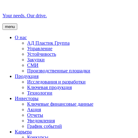
Your needs. Our drive.
menu
О нас
AД Пластик Группа
Управление
Устойчивость
Закупки
СМИ
Производственные площадки
Продукция
Исследования и разработки
Ключевая продукция
Технологии
Инвесторы
Ключевые финансовые данные
Акция
Отчеты
Уведомления
График событий
Карьера
Конкурсы