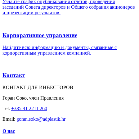
Узнайте график опубликования отчетов, проведения
заседаний Совета директоров и Общего собрания акционеров
и презентации результатов.
Корпоративное управление
Найдите всю информацию и документы, связанные с
корпоративным управлением компанией.
Контакт
КОНТАКТ ДЛЯ ИНВЕСТОРОВ
Горан Соко, член Правления
Tel:
+385 91 2211 260
Email:
goran.soko@adplastik.hr
О нас