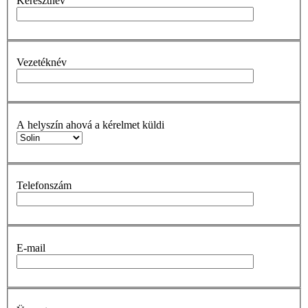
Keresztnév
Vezetéknév
A helyszín ahová a kérelmet küldi
Telefonszám
E-mail