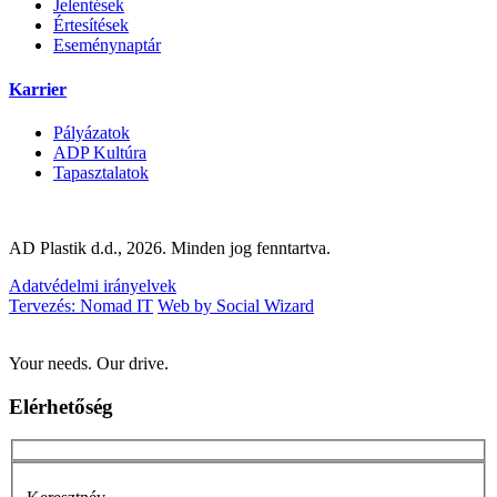
Jelentések
Értesítések
Eseménynaptár
Karrier
Pályázatok
ADP Kultúra
Tapasztalatok
AD Plastik d.d., 2026. Minden jog fenntartva.
Adatvédelmi irányelvek
Tervezés: Nomad IT
Web by Social Wizard
Your needs. Our drive.
Elérhetőség