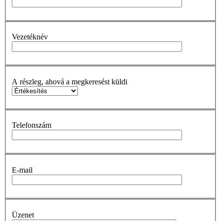
Vezetéknév
A részleg, ahová a megkeresést küldi
Telefonszám
E-mail
Üzenet