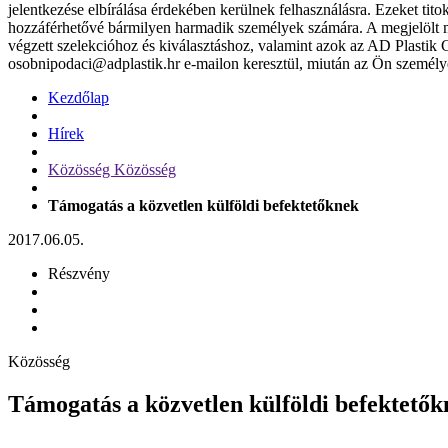
jelentkezése elbírálása érdekében kerülnek felhasználásra. Ezeket ti
hozzáférhetővé bármilyen harmadik személyek számára. A megjelölt mez
végzett szelekcióhoz és kiválasztáshoz, valamint azok az AD Plastik 
osobnipodaci@adplastik.hr e-mailon keresztül, miután az Ön személye
Kezdőlap
Hírek
Közösség Közösség
Támogatás a közvetlen külföldi befektetőknek
2017.06.05.
Részvény
Közösség
Támogatás a közvetlen külföldi befektetők