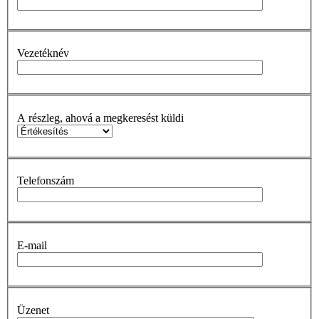
Vezetéknév
A részleg, ahová a megkeresést küldi
Telefonszám
E-mail
Üzenet