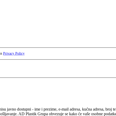
 in
Privacy Policy
isu javno dostupni - ime i prezime, e-mail adresa, kućna adresa, broj t
pošljavanje. AD Plastik Grupa obvezuje se kako će vaše osobne podatke ko