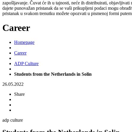
zapošljavanje. Čuvat će ih u tajnosti, neće ih distribuirati, objavljiva
dajete punovažan pristanak da se vaši prikupljeni podaci mogu obrađiv
pristanak u svakom trenutku možete opozvati u pismenoj formi putem 
Career
Homepage
Career
ADP Culture
Students from the Netherlands in Solin
26.05.2022
Share
adp culture