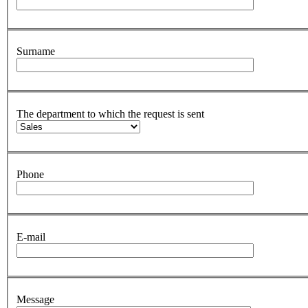
Surname
The department to which the request is sent
Phone
E-mail
Message