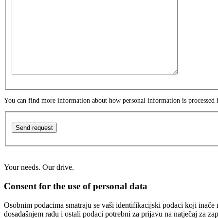
You can find more information about how personal information is processed
Send request
Your needs. Our drive.
Consent for the use of personal data
Osobnim podacima smatraju se vaši identifikacijski podaci koji inače n
dosadašnjem radu i ostali podaci potrebni za prijavu na natječaj za za