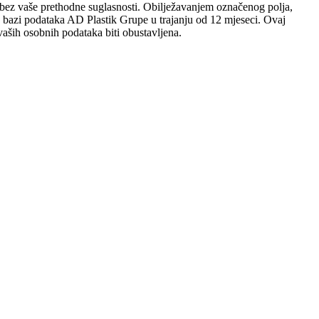
sobi bez vaše prethodne suglasnosti. Obilježavanjem označenog polja,
 u bazi podataka AD Plastik Grupe u trajanju od 12 mjeseci. Ovaj
aših osobnih podataka biti obustavljena.