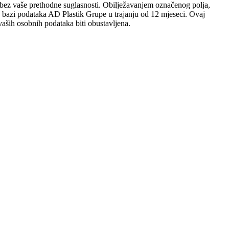
sobi bez vaše prethodne suglasnosti. Obilježavanjem označenog polja,
 u bazi podataka AD Plastik Grupe u trajanju od 12 mjeseci. Ovaj
aših osobnih podataka biti obustavljena.