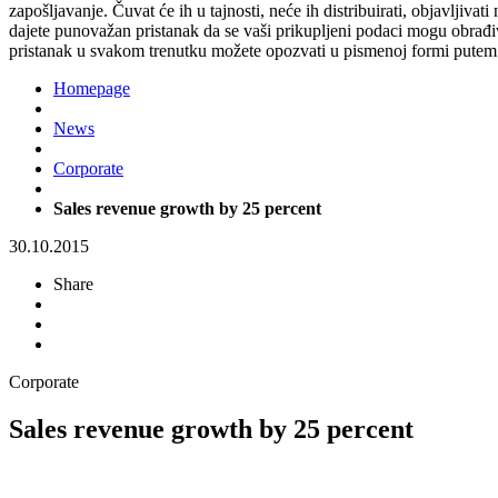
zapošljavanje. Čuvat će ih u tajnosti, neće ih distribuirati, objavljiva
dajete punovažan pristanak da se vaši prikupljeni podaci mogu obrađiv
pristanak u svakom trenutku možete opozvati u pismenoj formi putem 
Homepage
News
Corporate
Sales revenue growth by 25 percent
30.10.2015
Share
Corporate
Sales revenue growth by 25 percent