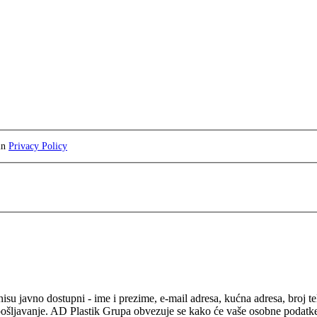
 in
Privacy Policy
isu javno dostupni - ime i prezime, e-mail adresa, kućna adresa, broj t
pošljavanje. AD Plastik Grupa obvezuje se kako će vaše osobne podatke ko