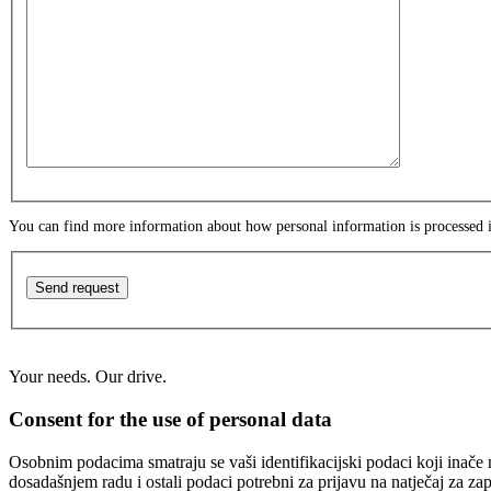
You can find more information about how personal information is processed
Send request
Your needs. Our drive.
Consent for the use of personal data
Osobnim podacima smatraju se vaši identifikacijski podaci koji inače n
dosadašnjem radu i ostali podaci potrebni za prijavu na natječaj za za