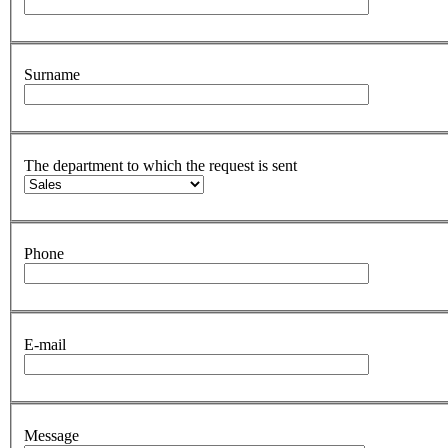
Surname
The department to which the request is sent
Phone
E-mail
Message