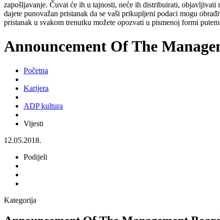
zapošljavanje. Čuvat će ih u tajnosti, neće ih distribuirati, objavljiva
dajete punovažan pristanak da se vaši prikupljeni podaci mogu obrađiv
pristanak u svakom trenutku možete opozvati u pismenoj formi putem 
Announcement Of The Managem
Početna
Karijera
ADP kultura
Vijesti
12.05.2018.
Podijeli
Kategorija