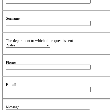
Surname
The department to which the request is sent
Phone
E-mail
Message