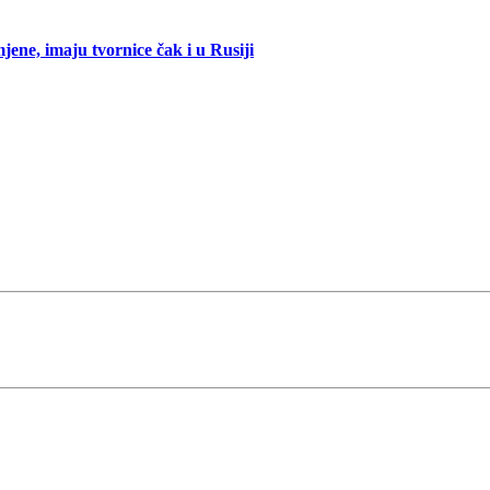
mjene, imaju tvornice čak i u Rusiji