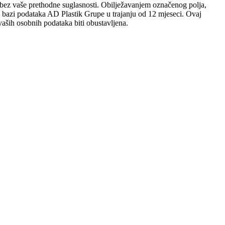
sobi bez vaše prethodne suglasnosti. Obilježavanjem označenog polja,
 u bazi podataka AD Plastik Grupe u trajanju od 12 mjeseci. Ovaj
aših osobnih podataka biti obustavljena.