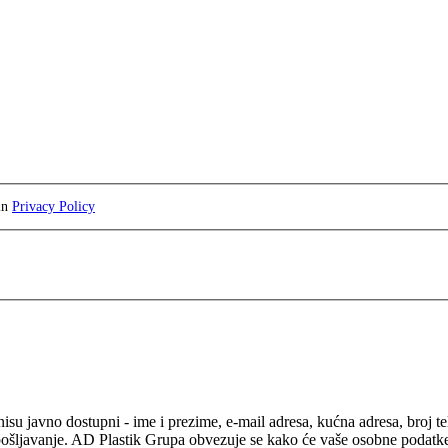
 in
Privacy Policy
isu javno dostupni - ime i prezime, e-mail adresa, kućna adresa, broj t
pošljavanje. AD Plastik Grupa obvezuje se kako će vaše osobne podatke ko