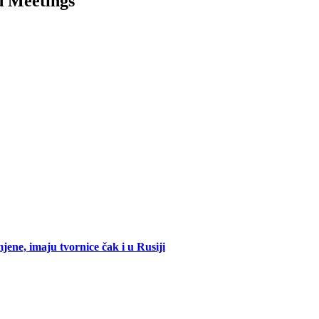
 Meetings
mjene, imaju tvornice čak i u Rusiji