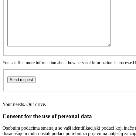
You can find more information about how personal information is processed
Send request
Your needs. Our drive.
Consent for the use of personal data
Osobnim podacima smatraju se vaši identifikacijski podaci koji inače n
dosadašnjem radu i ostali podaci potrebni za prijavu na natječaj za za