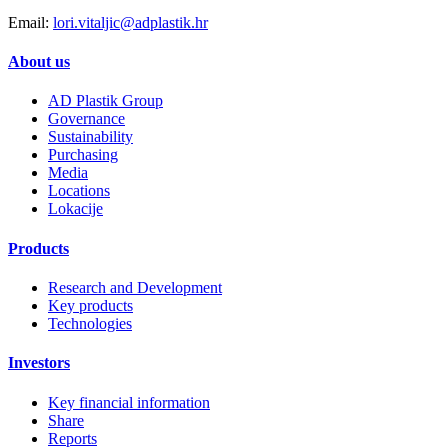
Email:
lori.vitaljic@adplastik.hr
About us
AD Plastik Group
Governance
Sustainability
Purchasing
Media
Locations
Lokacije
Products
Research and Development
Key products
Technologies
Investors
Key financial information
Share
Reports