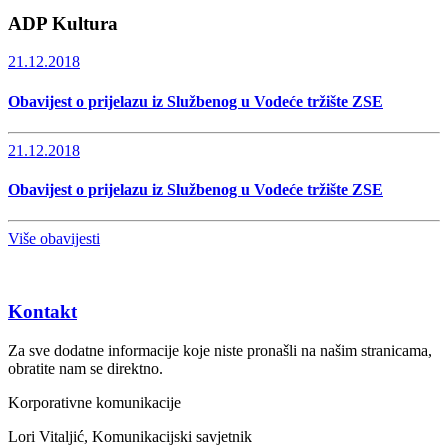
ADP Kultura
21.12.2018
Obavijest o prijelazu iz Službenog u Vodeće tržište ZSE
21.12.2018
Obavijest o prijelazu iz Službenog u Vodeće tržište ZSE
Više obavijesti
Kontakt
Za sve dodatne informacije koje niste pronašli na našim stranicama,
obratite nam se direktno.
Korporativne komunikacije
Lori Vitaljić, Komunikacijski savjetnik