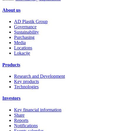
About us
AD Plastik Group
Governance
Sustainability
Purchasing
Media
Locations
Lokacije
Products
Research and Development
Key products
Technologies
Investors
Key financial information
Share
Reports
Notifications
Events calendar