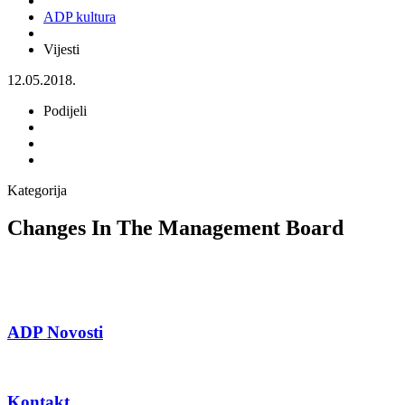
ADP kultura
Vijesti
12.05.2018.
Podijeli
Kategorija
Changes In The Management Board
ADP Novosti
Kontakt