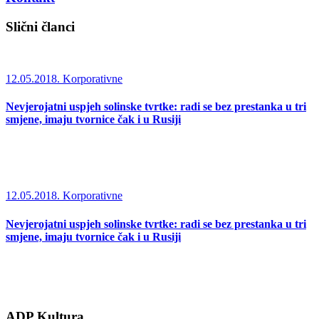
Slični članci
12.05.2018.
Korporativne
Nevjerojatni uspjeh solinske tvrtke: radi se bez prestanka u tri
smjene, imaju tvornice čak i u Rusiji
12.05.2018.
Korporativne
Nevjerojatni uspjeh solinske tvrtke: radi se bez prestanka u tri
smjene, imaju tvornice čak i u Rusiji
ADP Kultura