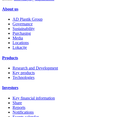
About us
AD Plastik Group
Governance
Sustainability
Purchasing
Media
Locations
Lokacije
Products
Research and Development
Key products
Technologies
Investors
Key financial information
Share
Reports
Notifications
Events calendar