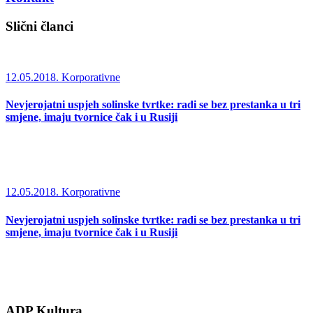
Slični članci
12.05.2018.
Korporativne
Nevjerojatni uspjeh solinske tvrtke: radi se bez prestanka u tri
smjene, imaju tvornice čak i u Rusiji
12.05.2018.
Korporativne
Nevjerojatni uspjeh solinske tvrtke: radi se bez prestanka u tri
smjene, imaju tvornice čak i u Rusiji
ADP Kultura