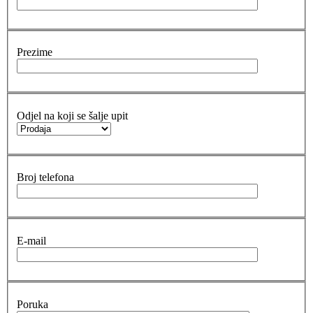
Prezime
Odjel na koji se šalje upit
Broj telefona
E-mail
Poruka