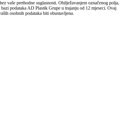
sobi bez vaše prethodne suglasnosti. Obilježavanjem označenog polja,
 u bazi podataka AD Plastik Grupe u trajanju od 12 mjeseci. Ovaj
aših osobnih podataka biti obustavljena.