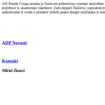
AD Plastik Grupa postala je članicom jedinstvene svjetske neprofitne 
pojedince iz akademske zajednice. Zahvaljujući članstvu, zaposlenici
radionicama te uvida u primjere dobrih praksi drugih stručnjaka iz aut
ADP Novosti
Kontakt
Slični članci