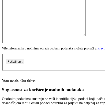
Više informacija o načinima obrade osobnih podataka možete pronaći u
Pravi
Pošalji upit
Your needs. Our drive.
Suglasnost za korištenje osobnih podataka
Osobnim podacima smatraju se vaši identifikacijski podaci koji inače n
dosadašnjem radu i ostali podaci potrebni za prijavu na natječaj za za