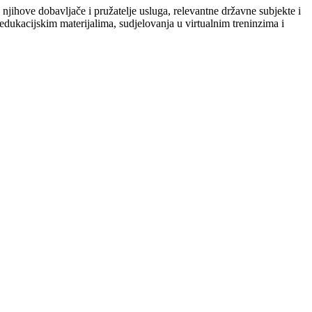
jihove dobavljače i pružatelje usluga, relevantne državne subjekte i
dukacijskim materijalima, sudjelovanja u virtualnim treninzima i