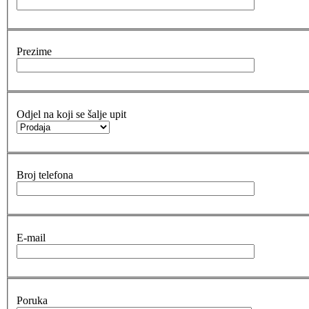
Prezime
Odjel na koji se šalje upit
Broj telefona
E-mail
Poruka