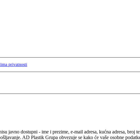
lima privatnosti
isu javno dostupni - ime i prezime, e-mail adresa, kućna adresa, broj t
pošljavanje. AD Plastik Grupa obvezuje se kako će vaše osobne podatke ko