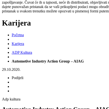
zapošljavanje. Čuvat će ih u tajnosti, neće ih distribuirati, objavljiva
dajete punovažan pristanak da se vaši prikupljeni podaci mogu obrađiv
pristanak u svakom trenutku možete opozvati u pismenoj formi putem 
Karijera
Početna
Karijera
ADP Kultura
Automotive Industry Action Group – AIAG
29.10.2020.
Podijeli
Adp kultura