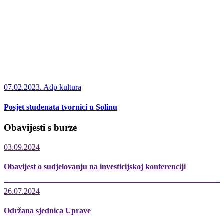
07.02.2023.
Adp kultura
Posjet studenata tvornici u Solinu
Obavijesti s burze
03.09.2024
Obavijest o sudjelovanju na investicijskoj konferenciji
26.07.2024
Održana sjednica Uprave