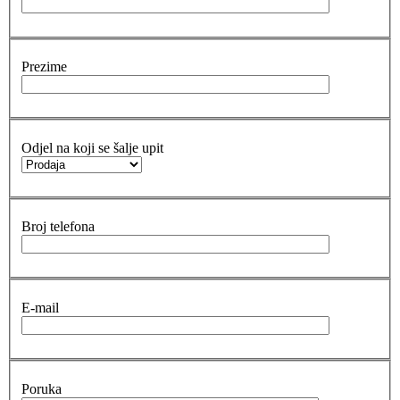
Prezime
Odjel na koji se šalje upit
Broj telefona
E-mail
Poruka