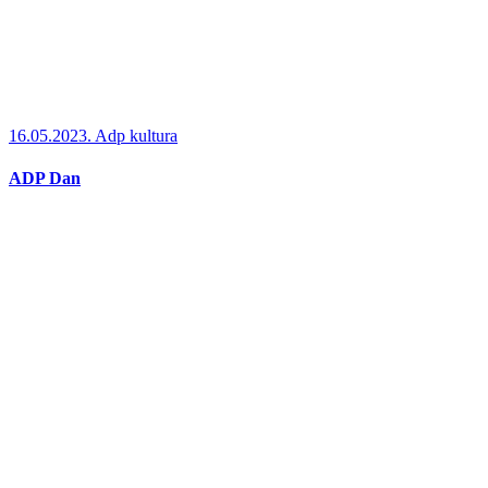
16.05.2023.
Adp kultura
ADP Dan