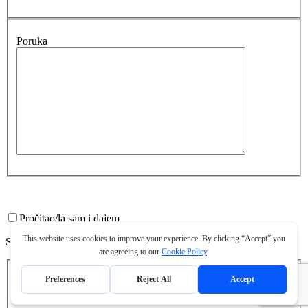
Poruka
Pročitao/la sam i dajem
Suglasnost za korištenje osobnih podataka
Pošalji upit