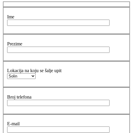
Ime
Prezime
Lokacija na koju se šalje upit
Broj telefona
E-mail