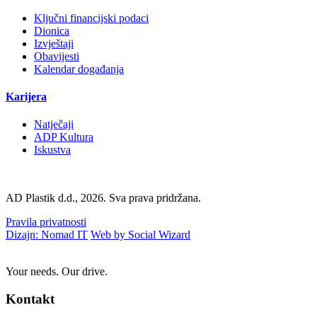
Ključni financijski podaci
Dionica
Izvještaji
Obavijesti
Kalendar događanja
Karijera
Natječaji
ADP Kultura
Iskustva
AD Plastik d.d., 2026. Sva prava pridržana.
Pravila privatnosti
Dizajn: Nomad IT
Web by Social Wizard
Your needs. Our drive.
Kontakt