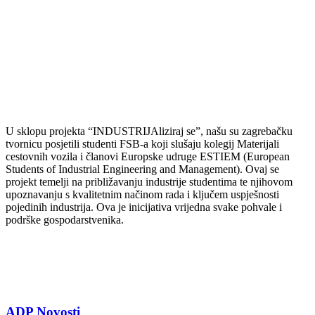
U sklopu projekta “INDUSTRIJAliziraj se”, našu su zagrebačku
tvornicu posjetili studenti FSB-a koji slušaju kolegij Materijali
cestovnih vozila i članovi Europske udruge ESTIEM (European
Students of Industrial Engineering and Management). Ovaj se
projekt temelji na približavanju industrije studentima te njihovom
upoznavanju s kvalitetnim načinom rada i ključem uspješnosti
pojedinih industrija. Ova je inicijativa vrijedna svake pohvale i
podrške gospodarstvenika.
ADP Novosti