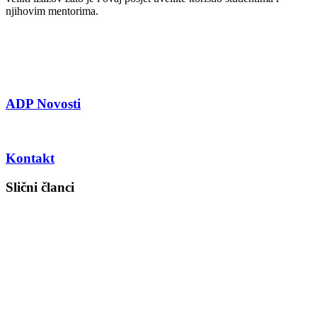
njihovim mentorima.
ADP Novosti
Kontakt
Slični članci