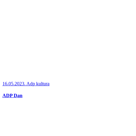
16.05.2023.
Adp kultura
ADP Dan