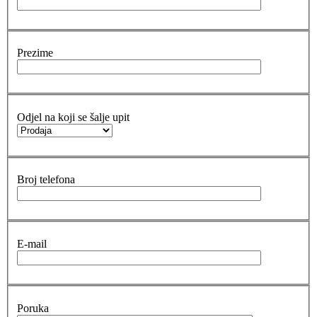
Prezime
Odjel na koji se šalje upit
Broj telefona
E-mail
Poruka