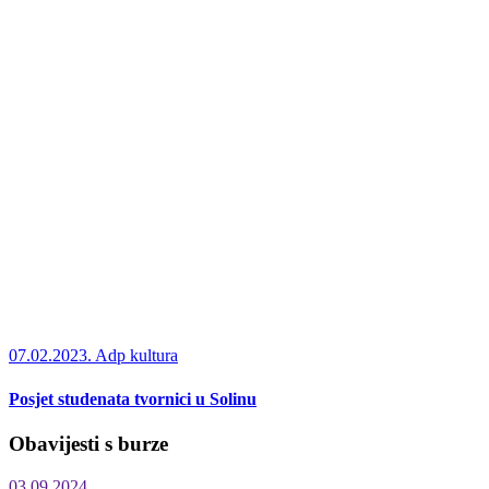
07.02.2023.
Adp kultura
Posjet studenata tvornici u Solinu
Obavijesti s burze
03.09.2024