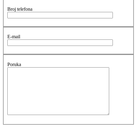
Broj telefona
E-mail
Poruka