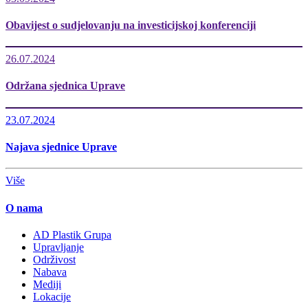
Obavijest o sudjelovanju na investicijskoj konferenciji
26.07.2024
Održana sjednica Uprave
23.07.2024
Najava sjednice Uprave
Više
O nama
AD Plastik Grupa
Upravljanje
Održivost
Nabava
Mediji
Lokacije