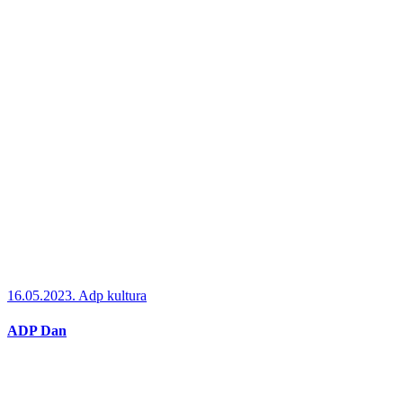
16.05.2023.
Adp kultura
ADP Dan