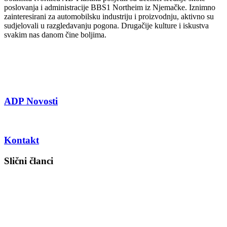
poslovanja i administracije BBS1 Northeim iz Njemačke. Iznimno
zainteresirani za automobilsku industriju i proizvodnju, aktivno su
sudjelovali u razgledavanju pogona. Drugačije kulture i iskustva
svakim nas danom čine boljima.
ADP Novosti
Kontakt
Slični članci