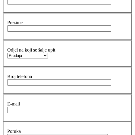
Prezime
Odjel na koji se šalje upit
Broj telefona
E-mail
Poruka