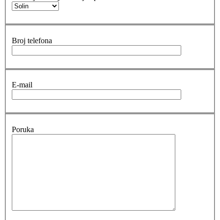
Broj telefona
E-mail
Poruka