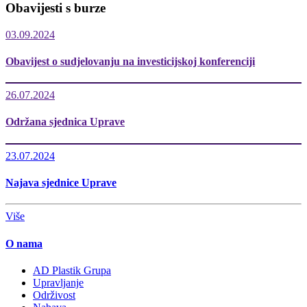
Obavijesti s burze
03.09.2024
Obavijest o sudjelovanju na investicijskoj konferenciji
26.07.2024
Održana sjednica Uprave
23.07.2024
Najava sjednice Uprave
Više
O nama
AD Plastik Grupa
Upravljanje
Održivost