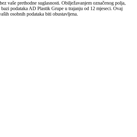
sobi bez vaše prethodne suglasnosti. Obilježavanjem označenog polja,
 u bazi podataka AD Plastik Grupe u trajanju od 12 mjeseci. Ovaj
aših osobnih podataka biti obustavljena.