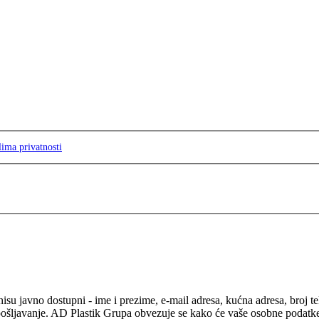
lima privatnosti
isu javno dostupni - ime i prezime, e-mail adresa, kućna adresa, broj t
pošljavanje. AD Plastik Grupa obvezuje se kako će vaše osobne podatke ko