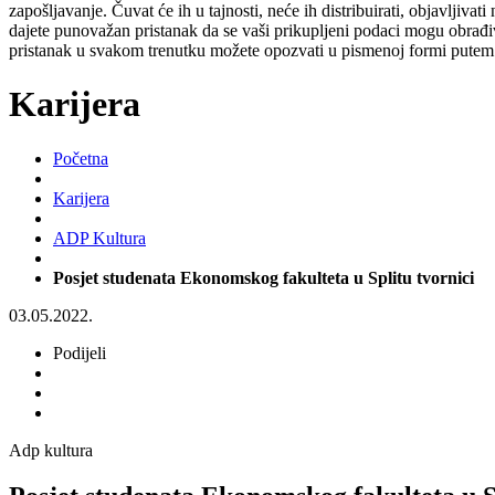
zapošljavanje. Čuvat će ih u tajnosti, neće ih distribuirati, objavljiva
dajete punovažan pristanak da se vaši prikupljeni podaci mogu obrađiv
pristanak u svakom trenutku možete opozvati u pismenoj formi putem 
Karijera
Početna
Karijera
ADP Kultura
Posjet studenata Ekonomskog fakulteta u Splitu tvornici
03.05.2022.
Podijeli
Adp kultura