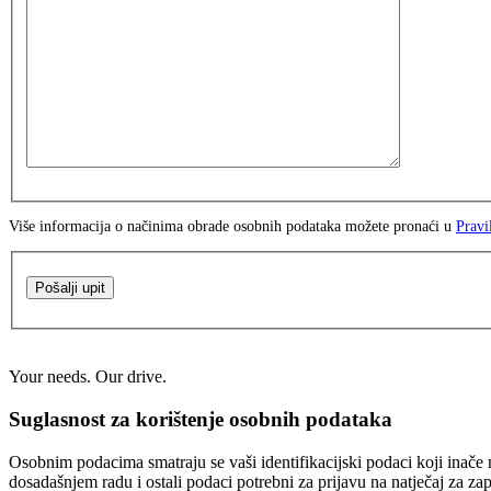
Više informacija o načinima obrade osobnih podataka možete pronaći u
Pravi
Pošalji upit
Your needs. Our drive.
Suglasnost za korištenje osobnih podataka
Osobnim podacima smatraju se vaši identifikacijski podaci koji inače n
dosadašnjem radu i ostali podaci potrebni za prijavu na natječaj za za