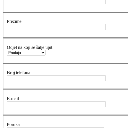
Prezime
Odjel na koji se šalje upit
Broj telefona
E-mail
Poruka