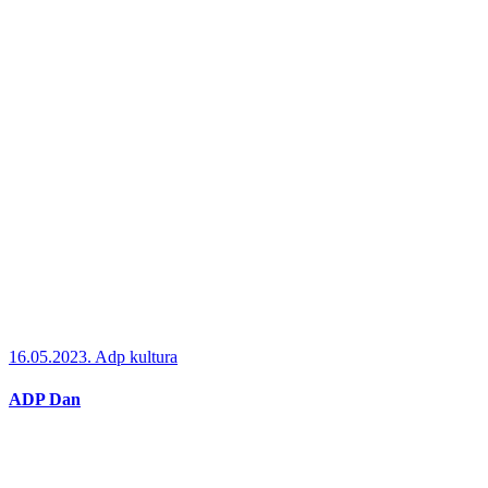
16.05.2023.
Adp kultura
ADP Dan