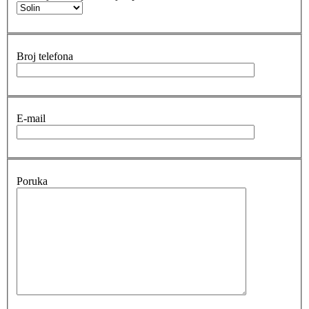
Broj telefona
E-mail
Poruka