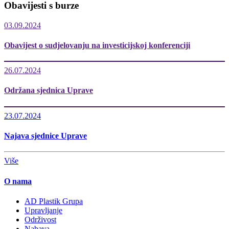
Obavijesti s burze
03.09.2024
Obavijest o sudjelovanju na investicijskoj konferenciji
26.07.2024
Održana sjednica Uprave
23.07.2024
Najava sjednice Uprave
Više
O nama
AD Plastik Grupa
Upravljanje
Održivost
Nabava