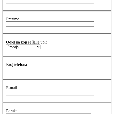
Prezime
Odjel na koji se šalje upit
Broj telefona
E-mail
Poruka