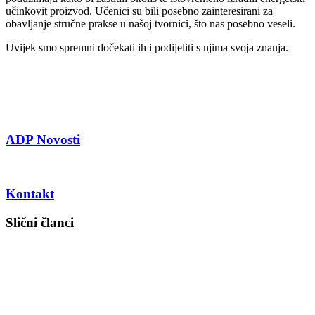
učinkovit proizvod. Učenici su bili posebno zainteresirani za
obavljanje stručne prakse u našoj tvornici, što nas posebno veseli.
Uvijek smo spremni dočekati ih i podijeliti s njima svoja znanja.
ADP Novosti
Kontakt
Slični članci