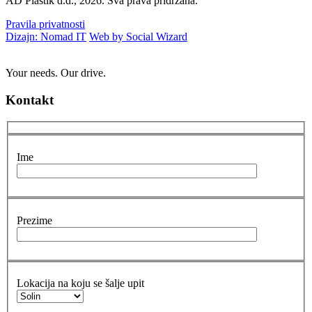
AD Plastik d.d., 2026. Sva prava pridržana.
Pravila privatnosti
Dizajn: Nomad IT
Web by Social Wizard
Your needs. Our drive.
Kontakt
Ime
Prezime
Lokacija na koju se šalje upit