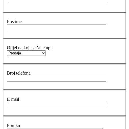
Prezime
Odjel na koji se šalje upit
Broj telefona
E-mail
Poruka