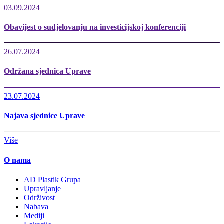
03.09.2024
Obavijest o sudjelovanju na investicijskoj konferenciji
26.07.2024
Održana sjednica Uprave
23.07.2024
Najava sjednice Uprave
Više
O nama
AD Plastik Grupa
Upravljanje
Održivost
Nabava
Mediji