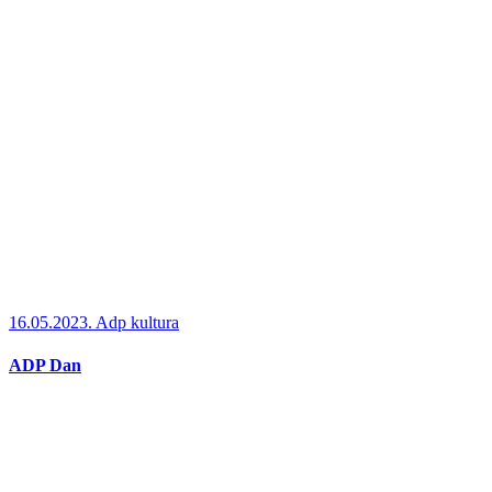
16.05.2023.
Adp kultura
ADP Dan