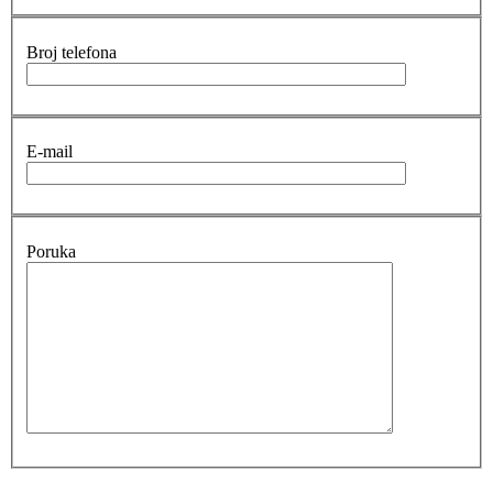
Broj telefona
E-mail
Poruka