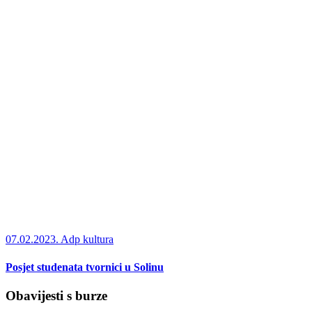
07.02.2023.
Adp kultura
Posjet studenata tvornici u Solinu
Obavijesti s burze