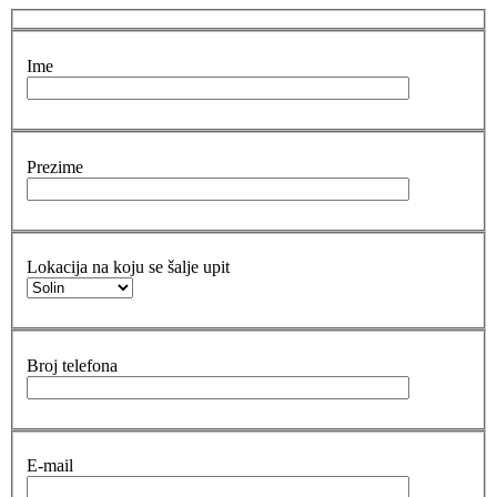
Ime
Prezime
Lokacija na koju se šalje upit
Broj telefona
E-mail