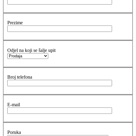
Prezime
Odjel na koji se šalje upit
Broj telefona
E-mail
Poruka