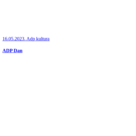
16.05.2023.
Adp kultura
ADP Dan