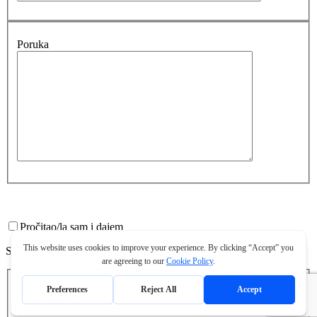
Poruka
Pročitao/la sam i dajem
Suglasnost za korištenje osobnih podataka
Pošalji upit