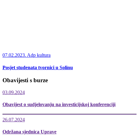
07.02.2023.
Adp kultura
Posjet studenata tvornici u Solinu
Obavijesti s burze
03.09.2024
Obavijest o sudjelovanju na investicijskoj konferenciji
26.07.2024
Održana sjednica Uprave